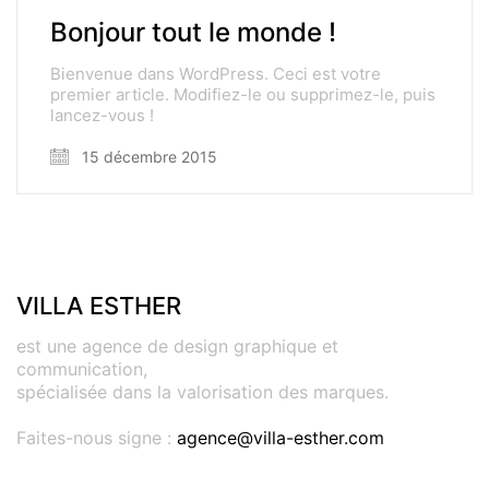
Bonjour tout le monde !
Bienvenue dans WordPress. Ceci est votre
premier article. Modifiez-le ou supprimez-le, puis
lancez-vous !
15 décembre 2015
VILLA ESTHER
est une agence de design graphique et
communication,
spécialisée dans la valorisation des marques.
Faites-nous signe :
agence@villa-esther.com