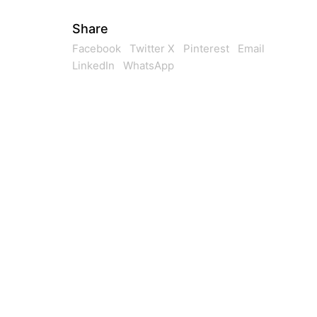
Share
Facebook
Twitter X
Pinterest
Email
LinkedIn
WhatsApp