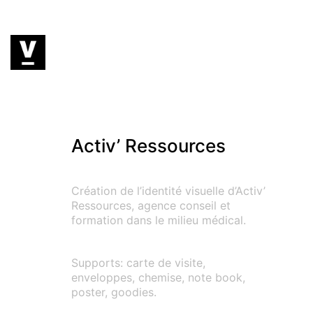
Activ’ Ressources
Création de l’identité visuelle d’Activ’
Ressources, agence conseil et
formation dans le milieu médical.
Supports: carte de visite,
enveloppes, chemise, note book,
poster, goodies.