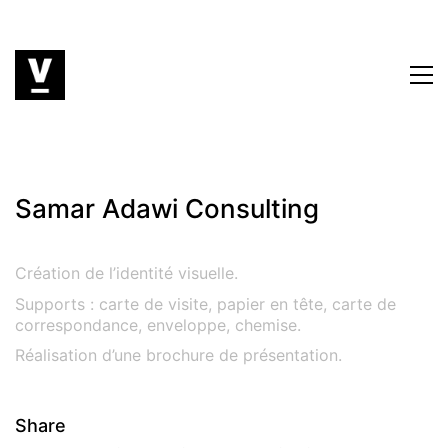
Samar Adawi Consulting
Création de l’identité visuelle.
Supports : carte de visite, papier en tête, carte de
correspondance, enveloppe, chemise.
Réalisation d’une brochure de présentation.
Share