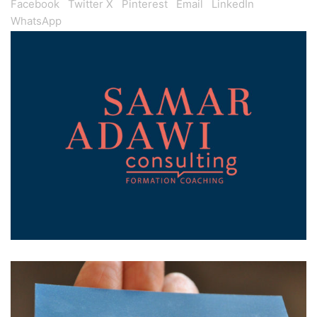
Facebook
Twitter X
Pinterest
Email
LinkedIn
WhatsApp