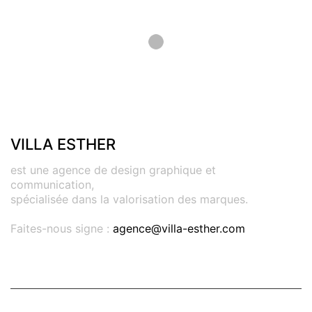
Show More
VILLA ESTHER
est une agence de design graphique et
communication,
spécialisée dans la valorisation des marques.
Faites-nous signe :
agence@villa-esther.com